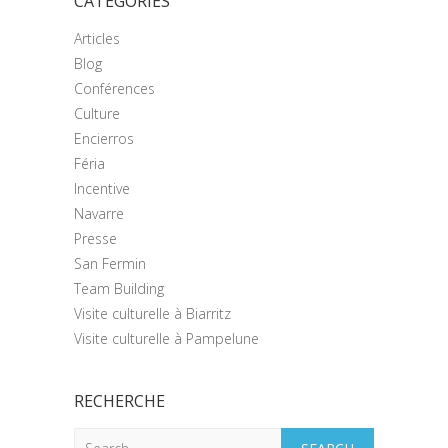
CATÉGORIES
Articles
Blog
Conférences
Culture
Encierros
Féria
Incentive
Navarre
Presse
San Fermin
Team Building
Visite culturelle à Biarritz
Visite culturelle à Pampelune
RECHERCHE
Search