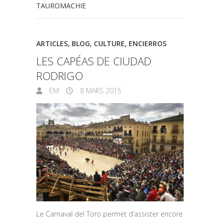
TAUROMACHIE
ARTICLES
,
BLOG
,
CULTURE
,
ENCIERROS
LES CAPÉAS DE CIUDAD
RODRIGO
EM
8 MARS 2015
Le Carnaval del Toro permet d’assister encore