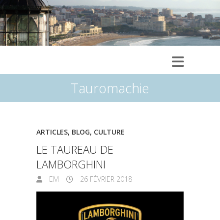
Tauromachie
ARTICLES
,
BLOG
,
CULTURE
LE TAUREAU DE
LAMBORGHINI
EM
26 FÉVRIER 2018