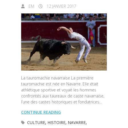
EM
12 JANVIER 2017
La tauromachie navarraise La première
tauromachie est née en Navarre. Elle était
athlétique sportive et voyait les hommes
confrontés aux taureaux de caste navarraise,
l’une des castes historiques et fondatrices…
CONTINUE READING
CULTURE
,
HISTOIRE
,
NAVARRE
,