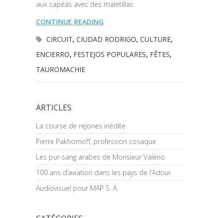
aux capéas avec des maletillas
CONTINUE READING
CIRCUIT
,
CIUDAD RODRIGO
,
CULTURE
,
ENCIERRO
,
FESTEJOS POPULARES
,
FÊTES
,
TAUROMACHIE
ARTICLES
La course de rejones inédite
Pierre Pakhomoff, profession cosaque
Les pur-sang arabes de Monsieur Valério
100 ans d’aviation dans les pays de l’Adour
Audiovisuel pour MAP S. A.